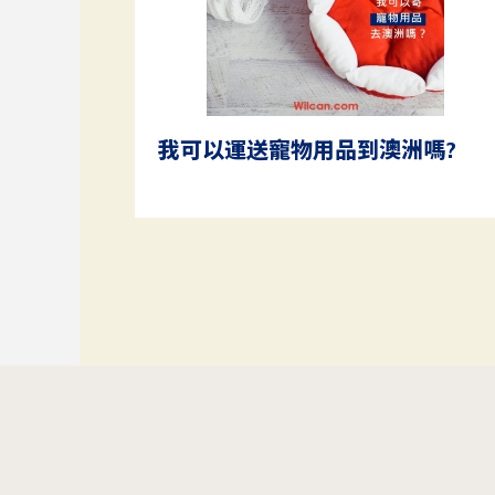
我可以運送寵物用品到澳洲嗎?