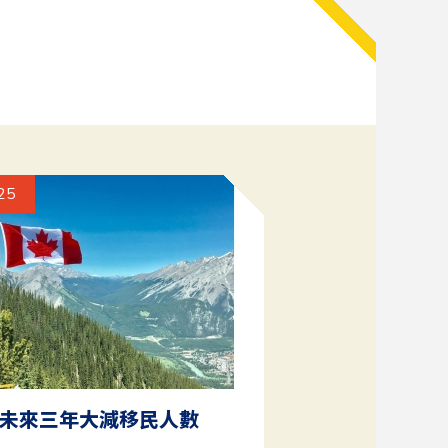
25
未來三年大減移民人數