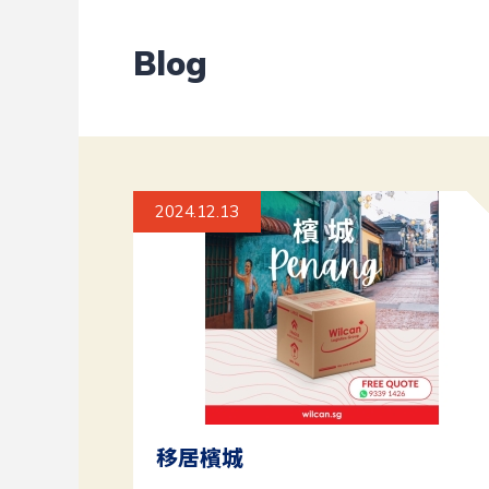
Blog
2024.12.13
移居檳城