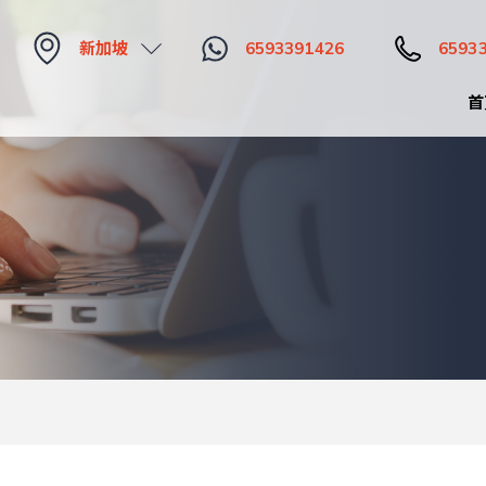
新加坡
6593391426
6593
首