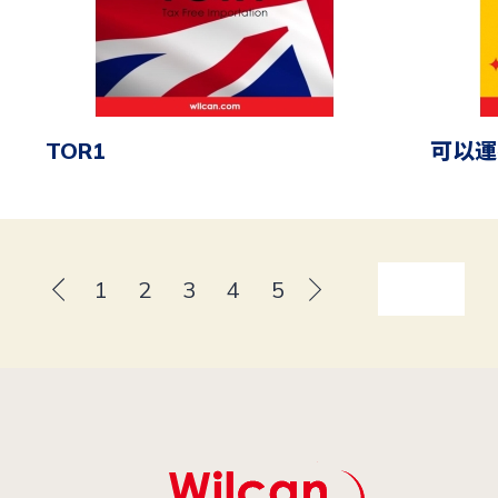
TOR1
可以運
1
2
3
4
5