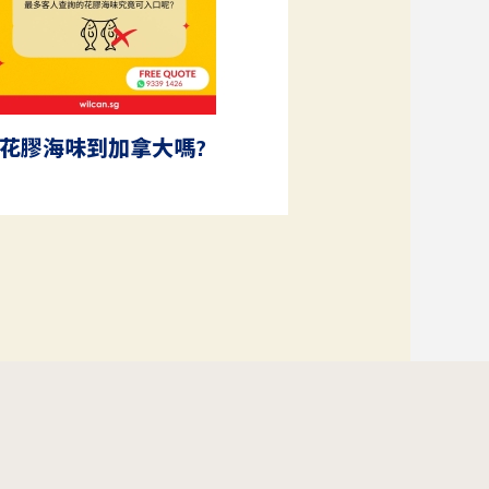
花膠海味到加拿大嗎?